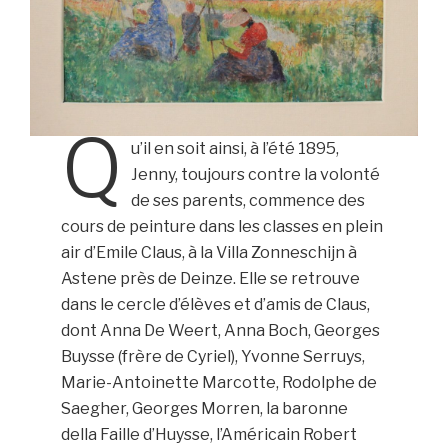
Q
u’il en soit ainsi, à l’été 1895,
Jenny, toujours contre la volonté
de ses parents, commence des
cours de peinture dans les classes en plein
air d’Emile Claus, à la Villa Zonneschijn à
Astene près de Deinze. Elle se retrouve
dans le cercle d’élèves et d’amis de Claus,
dont Anna De Weert, Anna Boch, Georges
Buysse (frère de Cyriel), Yvonne Serruys,
Marie-Antoinette Marcotte, Rodolphe de
Saegher, Georges Morren, la baronne
della Faille d’Huysse, l’Américain Robert