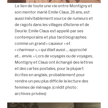
Le lien de toute une vie entre Montigny et
son mentor marié Emile Claus, 26 ans, est
aussi inévitablement source de rumeurs et
de ragots dans les villages d’Astene et de
Deurle. Emile Claus est appelé par ses
contemporains et plus tard biographes
comme un grand « causeur » et
« charmeur », « qui était aussi … approché
et… envie.
» Lors de voyages ou de voyages,
Montigny et Claus ont échangé des lettres
et des cartes postales, pour la plupart
écrites en anglais, probablement pour
rendre un peu plus difficile la lecture des
femmes de ménage. (crédit photo :
archives privées)