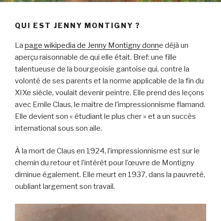
QUI EST JENNY MONTIGNY ?
La
page wikipedia de Jenny Montigny donn
e déjà un
aperçu raisonnable de qui elle était. Bref: une fille
talentueuse de la bourgeoisie gantoise qui, contre la
volonté de ses parents et la norme applicable de la fin du
XIXe siècle, voulait devenir peintre. Elle prend des leçons
avec Emile Claus, le maître de l’impressionnisme flamand.
Elle devient son « étudiant le plus cher » et a un succès
international sous son aile.
À la mort de Claus en 1924, l’impressionnisme est sur le
chemin du retour et l’intérêt pour l’œuvre de Montigny
diminue également. Elle meurt en 1937, dans la pauvreté,
oubliant largement son travail.