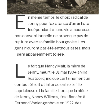
E
n même temps, le choix radical de
Jenny pour l’existence d’un artiste
indépendant et une vie amoureuse
non conventionnelle ne provoque pas de
rupture avec sa famille bourgeoise. Les
gens n’auront pas été enthousiastes, mais
il sera apparemment toléré.
L
e fait que Nancy Mair, la mère de
Jenny, meurt le 31 mai 1904 à villa
Rustoord, indique certainement un
contact étroit et intense entre la fille
capricieuse et la famille. Lorsque la nièce
de Jenny, Nancy Willems, s’est fiancée à
Fernand Vanlangenhove en 1922, des