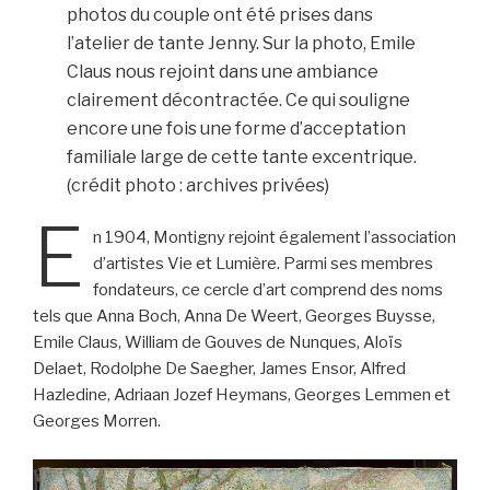
photos du couple ont été prises dans
l’atelier de tante Jenny. Sur la photo, Emile
Claus nous rejoint dans une ambiance
clairement décontractée. Ce qui souligne
encore une fois une forme d’acceptation
familiale large de cette tante excentrique.
(crédit photo : archives privées)
E
n 1904, Montigny rejoint également l’association
d’artistes Vie et Lumière. Parmi ses membres
fondateurs, ce cercle d’art comprend des noms
tels que Anna Boch, Anna De Weert, Georges Buysse,
Emile Claus, William de Gouves de Nunques, Aloïs
Delaet, Rodolphe De Saegher, James Ensor, Alfred
Hazledine, Adriaan Jozef Heymans, Georges Lemmen et
Georges Morren.