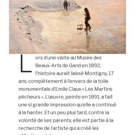
L
ors d’une visite au Musée des
Beaux-Arts de Gand en 1892,
l’histoire aurait laissé Montigny, 17
ans, complètement à l’envers de la toile
monumentale d’Emile Claus « Les Martins
pêcheurs ». L’œuvre, peinte en 1891, a fait
une si grande impression qu’elle a continué
à la hanter. Et un peu plus tard, contre la
volonté de ses parents, elle est partie à la
recherche de l’artiste qui a créé les