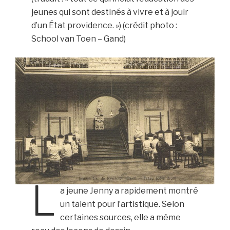
jeunes qui sont destinés à vivre et à jouir
d’un État providence. ») (crédit photo :
School van Toen – Gand)
L
a jeune Jenny a rapidement montré
un talent pour l’artistique. Selon
certaines sources, elle a même