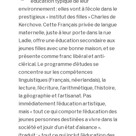
éducation typique de leur
environnement : elles vont à l’école dans le
prestigieux « institut des filles » Charles de
Kerchove. Cette Français privée de langue
maternelle, juste à leur porte dans la rue
Ladle, offre une éducation secondaire aux
jeunes filles avec une bonne maison, et se
présente comme franc libéral et anti-
clérical. Le programme d’études se
concentre sur les compétences
linguistiques (Français, néerlandais), la
lecture, l’écriture, l’arithmétique, l’histoire,
la géographie et l’artisanat. Pas
immédiatement l’éducation artistique,
mais « tout ce qui comporte l’éducation des
jeunes personnes destinées a vivre dans la
société et jouir d’un état d’aisance ».
(traduit : « tout ce qui inclut l’éducation des