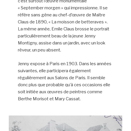
c’est surtout l’œuvre monumentale
« September morgen » qui impressionne. Il se
réfère sans gêne au chef-d’œuvre de Maître
Claus de 1890, « La moisson de betteraves ».
La même année, Emile Claus brosse le portrait
particulièrement beau de la jeune Jenny
Montigny, assise dans un jardin, avec un look
rêveur, un peu absent.
Jenny expose à Paris en 1903. Dans les années
suivantes, elle participera également
régulièrement aux Salons de Paris. Il semble
donc plus que probable qu’à ces occasions elle
soit initiée aux œuvres de peintres comme
Berthe Morisot et Mary Cassat.