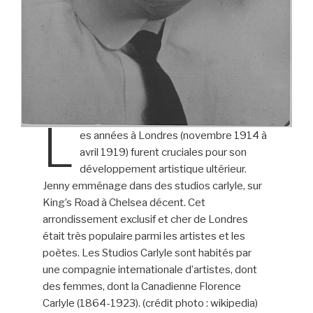
L
es années à Londres (novembre 1914 à
avril 1919) furent cruciales pour son
développement artistique ultérieur.
Jenny emménage dans des studios carlyle, sur
King’s Road à Chelsea décent. Cet
arrondissement exclusif et cher de Londres
était très populaire parmi les artistes et les
poètes. Les Studios Carlyle sont habités par
une compagnie internationale d’artistes, dont
des femmes, dont la Canadienne Florence
Carlyle (1864-1923). (crédit photo : wikipedia)