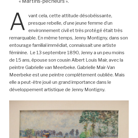
« Martins-pêcheurs ».
A
vant cela, cette attitude désobéissante,
presque rebelle, d’une jeune femme d’un
environnement civil et très protégé était très
remarquable. En même temps, Jenny Montigny, dans son
entourage familial immédiat, connaissait une artiste
féminine. Le 13 septembre 1890, Jenny a un peu moins
de 15 ans, épouse son cousin Albert Louis Mair, avec la
peintre Gabrielle van Meerbeke. Gabrielle Mair-Van
Meerbeke est une peintre complètement oubliée. Mais
elle a peut-être joué un grand importance dans le
développement artistique de Jenny Montigny.