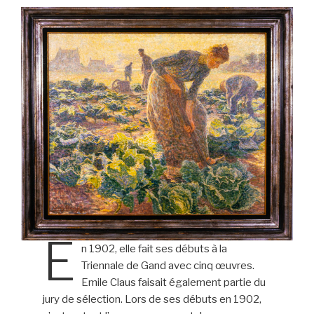
E
n 1902, elle fait ses débuts à la
Triennale de Gand avec cinq œuvres.
Emile Claus faisait également partie du
jury de sélection. Lors de ses débuts en 1902,