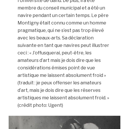
l’Université de Gand. De plus, il a été
membre du conseil municipal et a été un
navire pendant un certain temps. Le père
Montigny était connu comme un homme
pragmatique, qui ne s’est pas trop élevé
avec les beaux-arts. Sa déclaration
suivante en tant que navires peut illustrer
ceci : « J’offusquerai, peut-être, les
amateurs d’art mais je dois dire que les
considérations émises point de vue
artistique me laissent absolument froid »
(traduit : je peux offenser les amateurs
d’art, mais je dois dire que les réserves
artistiques me laissent absolument froid. »
(crédit photo: Ugent)