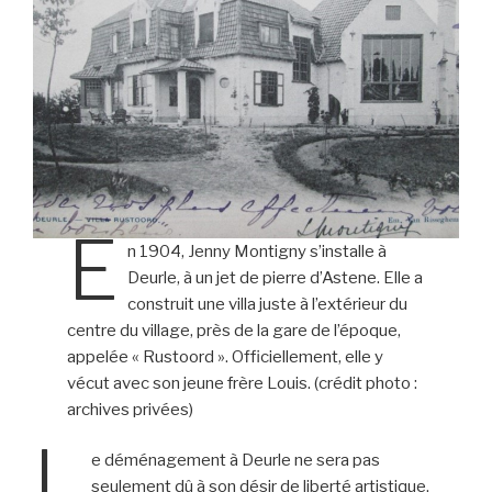
E
n 1904, Jenny Montigny s’installe à
Deurle, à un jet de pierre d’Astene. Elle a
construit une villa juste à l’extérieur du
centre du village, près de la gare de l’époque,
appelée « Rustoord ». Officiellement, elle y
vécut avec son jeune frère Louis. (crédit photo :
archives privées)
L
e déménagement à Deurle ne sera pas
seulement dû à son désir de liberté artistique.