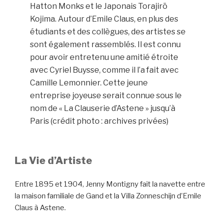
Hatton Monks et le Japonais Torajirō
Kojima. Autour d’Emile Claus, en plus des
étudiants et des collègues, des artistes se
sont également rassemblés. Il est connu
pour avoir entretenu une amitié étroite
avec Cyriel Buysse, comme il l’a fait avec
Camille Lemonnier. Cette jeune
entreprise joyeuse serait connue sous le
nom de « La Clauserie d’Astene » jusqu’à
Paris (crédit photo : archives privées)
La Vie d’Artiste
Entre 1895 et 1904, Jenny Montigny fait la navette entre
la maison familiale de Gand et la Villa Zonneschijn d’Emile
Claus à Astene.